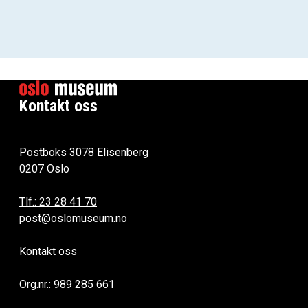
Kontakt oss
Postboks 3078 Elisenberg
0207 Oslo
Tlf.: 23 28 41 70
post@oslomuseum.no
Kontakt oss
Org.nr.: 989 285 661