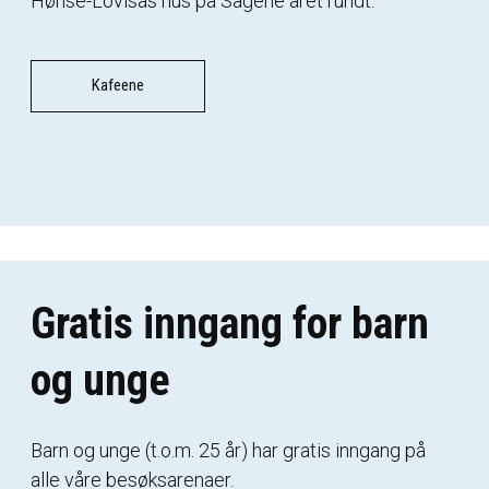
Hønse-Lovisas hus på Sagene året rundt.
Kafeene
Gratis inngang for barn
og unge
Barn og unge (t.o.m. 25 år) har gratis inngang på
alle våre besøksarenaer.