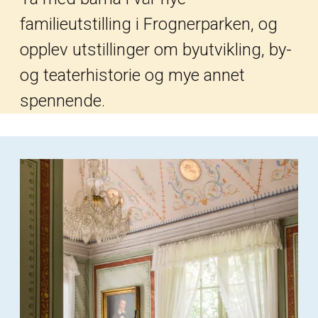
familieutstilling i Frognerparken, og
opplev utstillinger om byutvikling, by-
og teaterhistorie og mye annet
spennende.