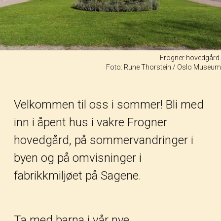
Frogner hovedgård.
Foto: Rune Thorstein / Oslo Museum
Velkommen til oss i sommer! Bli med
inn i åpent hus i vakre Frogner
hovedgård, på sommervandringer i
byen og på omvisninger i
fabrikkmiljøet på Sagene.
Ta med barna i vår nye