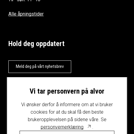
Alle åpningstider
Hold deg oppdatert
Meld deg på vårt nyhetsbrev
Vi tar personvern på alvor
Vi ønsker derfor å informere om at vi bruker
cookies for at du skal få den beste
brukeropplevelsen på sidene våre. Se
personvernerklæring
.