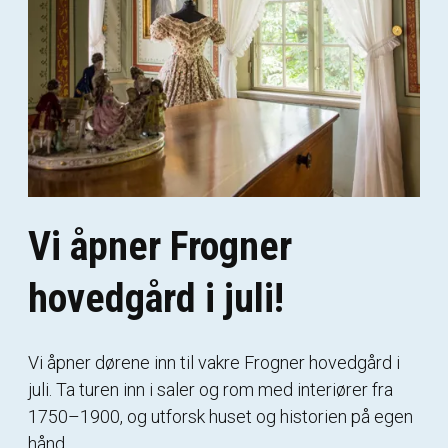
Vi åpner Frogner
hovedgård i juli!
Vi åpner dørene inn til vakre Frogner hovedgård i
juli. Ta turen inn i saler og rom med interiører fra
1750–1900, og utforsk huset og historien på egen
hånd.