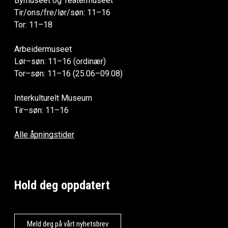
Bymuseet og Teatermuseet
Tir/ons/fre/lør/søn: 11–16
Tor: 11–18
Arbeidermuseet
Lør–søn: 11–16 (ordinær)
Tor–søn: 11–16 (25.06–09.08)
Interkulturelt Museum
Tir–søn: 11–16
Alle åpningstider
Hold deg oppdatert
Meld deg på vårt nyhetsbrev