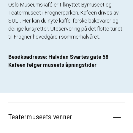
Oslo Museumskafé er tilknyttet Bymuseet og
Teatermuseet i Frognerparken. Kafeen drives av
SULT. Her kan du nyte kaffe, ferske bakevarer og
deilige lunsjretter. Uteservering på det flotte tunet
til Frogner hovedgård i sommerhalvåret.
Besøksadresse: Halvdan Svartes gate 58
Kafeen følger museets åpningstider
Teatermuseets venner