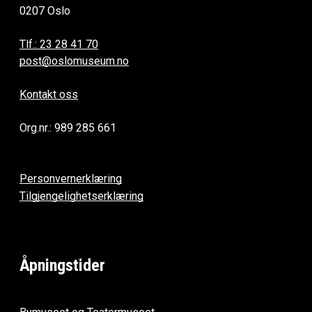
0207 Oslo
Tlf.: 23 28 41 70
post@oslomuseum.no
Kontakt oss
Org.nr.: 989 285 661
Personvernerklæring
Tilgjengelighetserklæring
Åpningstider