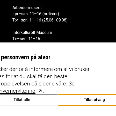
Arbeidermuseet
Lør–søn: 11–16 (ordinær)
Tor–søn: 11–16 (25.06–09.08)
Interkulturelt Museum
Tir–søn: 11–16
Alle åpningstider
r personvern på alvor
ker derfor å informere om at vi bruker
s for at du skal få den beste
ropplevelsen på sidene våre. Se
nvernerklæring
.
Tillat alle
Tillat utvalg