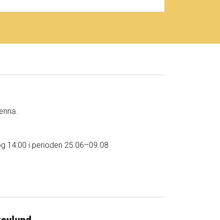
renna.
og 14:00 i perioden 25.06–09.08