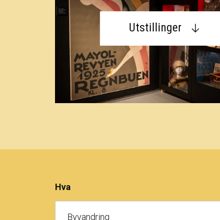
Utstillinger
Hva
Byvandring