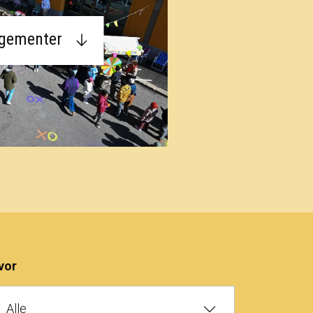
ngementer
vor
Alle