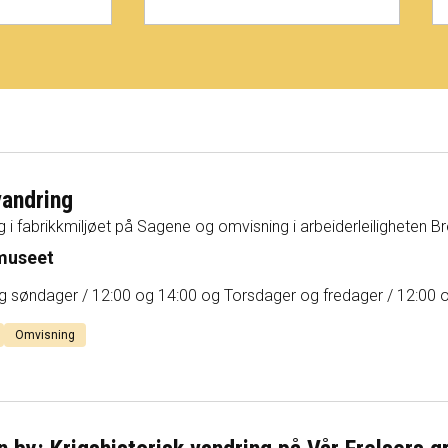
andring
g i fabrikkmiljøet på Sagene og omvisning i arbeiderleiligheten B
museet
g søndager / 12:00 og 14:00 og Torsdager og fredager / 12:00 
Omvisning