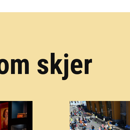
om skjer