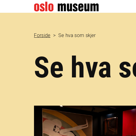
Forside
Se hva som skjer
Se hva s