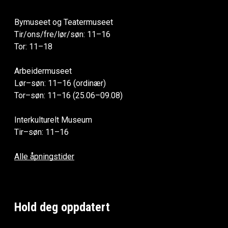
Bymuseet og Teatermuseet
Tir/ons/fre/lør/søn: 11–16
Tor: 11–18
Arbeidermuseet
Lør–søn: 11–16 (ordinær)
Tor–søn: 11–16 (25.06–09.08)
Interkulturelt Museum
Tir–søn: 11–16
Alle åpningstider
Hold deg oppdatert