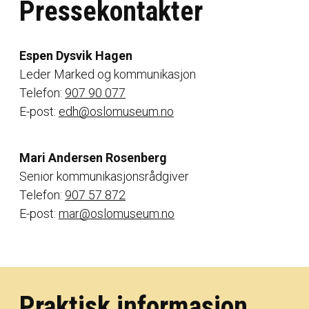
Pressekontakter
Espen Dysvik Hagen
Leder Marked og kommunikasjon
Telefon:
907 90 077
E-post:
edh@oslomuseum.no
Mari Andersen Rosenberg
Senior kommunikasjonsrådgiver
Telefon:
907 57 872
E-post:
mar@oslomuseum.no
Praktisk informasjon