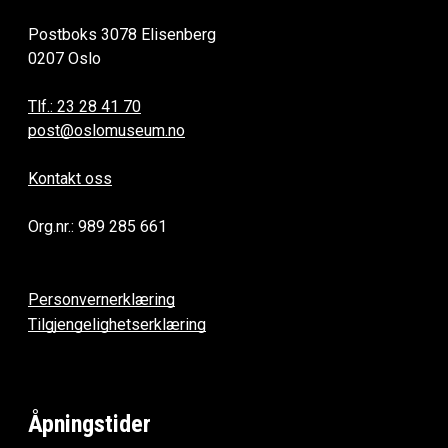
Postboks 3078 Elisenberg
0207 Oslo
Tlf.: 23 28 41 70
post@oslomuseum.no
Kontakt oss
Org.nr.: 989 285 661
Personvernerklæring
Tilgjengelighetserklæring
Åpningstider