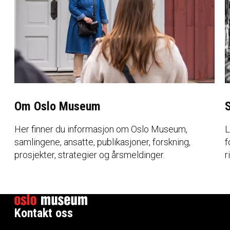
Om Oslo Museum
Her finner du informasjon om Oslo Museum,
L
samlingene, ansatte, publikasjoner, forskning,
f
prosjekter, strategier og årsmeldinger.
r
Kontakt oss