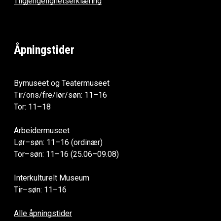
Tilgjengelighetserklæring
Åpningstider
Bymuseet og Teatermuseet
Tir/ons/fre/lør/søn: 11–16
Tor: 11–18
Arbeidermuseet
Lør–søn: 11–16 (ordinær)
Tor–søn: 11–16 (25.06–09.08)
Interkulturelt Museum
Tir–søn: 11–16
Alle åpningstider