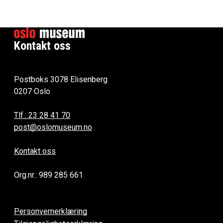
Kontakt oss
Postboks 3078 Elisenberg
0207 Oslo
Tlf.: 23 28 41 70
post@oslomuseum.no
Kontakt oss
Org.nr.: 989 285 661
Personvernerklæring