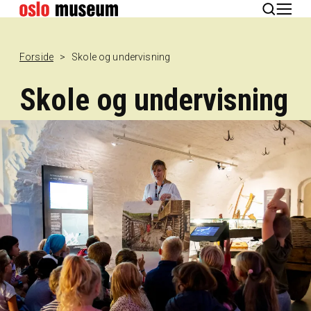
English
Forside
Skole og undervisning
Skole og undervisning