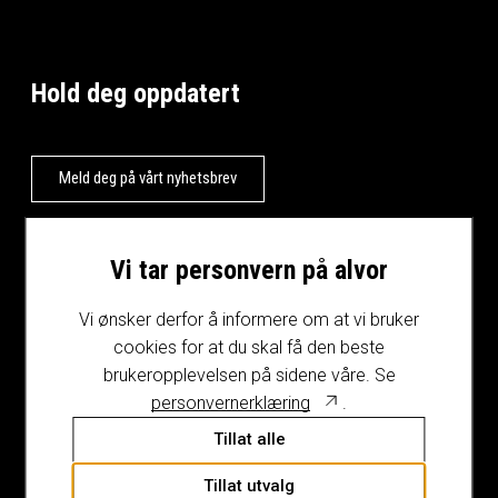
Hold deg oppdatert
Meld deg på vårt nyhetsbrev
Vi tar personvern på alvor
Vi ønsker derfor å informere om at vi bruker
cookies for at du skal få den beste
brukeropplevelsen på sidene våre. Se
personvernerklæring
.
Tillat alle
Tillat utvalg