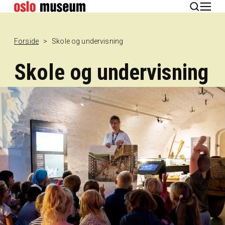
English
Forside
Skole og undervisning
Skole og undervisning