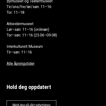
Bymuseet og Teatermuseet
Tir/ons/fre/lør/søn: 11–16
Tor: 11–18
Arbeidermuseet
Lør–søn: 11–16 (ordinær)
Tor–søn: 11–16 (25.06–09.08)
Interkulturelt Museum
Tir–søn: 11–16
Alle åpningstider
Hold deg oppdatert
Meld deg på vårt nyhetsbrev