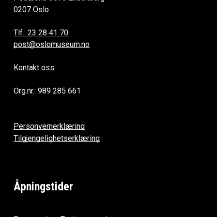
0207 Oslo
Tlf.: 23 28 41 70
post@oslomuseum.no
Kontakt oss
Org.nr.: 989 285 661
Personvernerklæring
Tilgjengelighetserklæring
Åpningstider