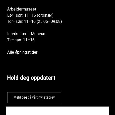
Arbeidermuseet
Lør–søn: 11–16 (ordinær)
Tor–søn: 11–16 (25.06–09.08)
Interkulturelt Museum
Tir–søn: 11–16
Alle åpningstider
Hold deg oppdatert
Meld deg på vårt nyhetsbrev