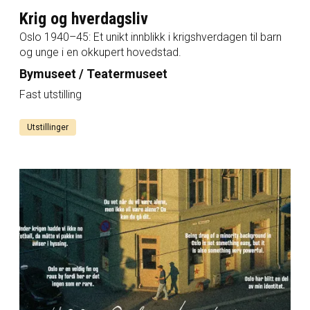
Krig og hverdagsliv
Oslo 1940–45: Et unikt innblikk i krigshverdagen til barn
og unge i en okkupert hovedstad.
Bymuseet / Teatermuseet
Fast utstilling
Utstillinger