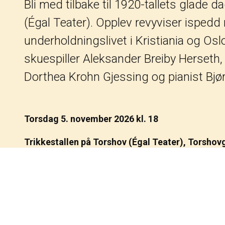
Bli med tilbake til 1920-tallets glade 
(Égal Teater). Opplev revyviser ispedd
underholdningslivet i Kristiania og Osl
skuespiller Aleksander Breiby Herseth,
Dorthea Krohn Gjessing og pianist Bjø
Torsdag 5. november 2026 kl. 18
Trikkestallen på Torshov (Égal Teater), Torshov