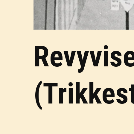
Revyvise
(Trikkes