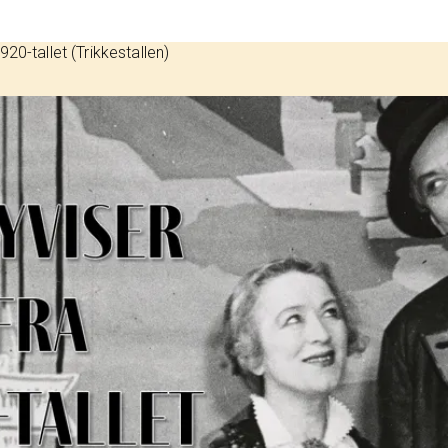
920-tallet (Trikkestallen)