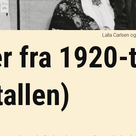
Lalla Carlsen og
r fra 1920-t
tallen)