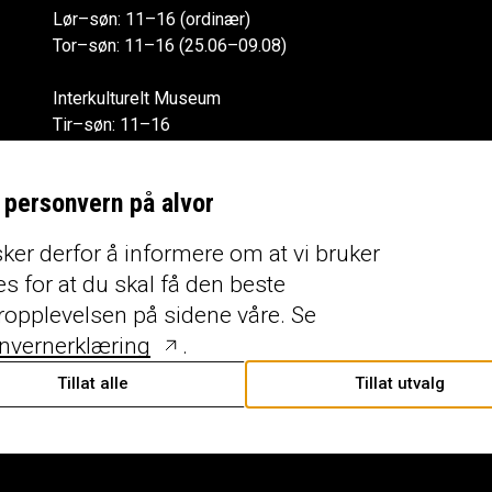
Lør–søn: 11–16 (ordinær)
Tor–søn: 11–16 (25.06–09.08)
Interkulturelt Museum
Tir–søn: 11–16
Alle åpningstider
r personvern på alvor
ker derfor å informere om at vi bruker
s for at du skal få den beste
ropplevelsen på sidene våre. Se
nvernerklæring
.
Tillat alle
Tillat utvalg