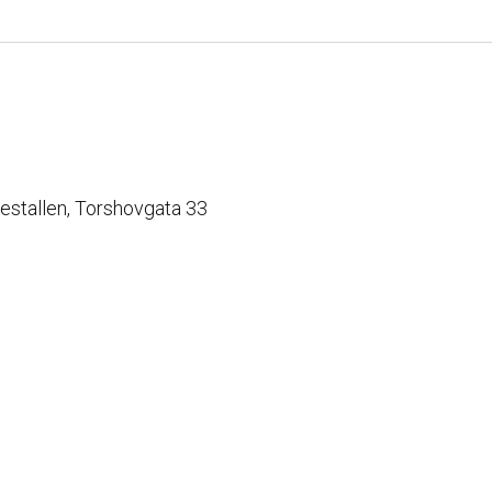
kestallen, Torshovgata 33