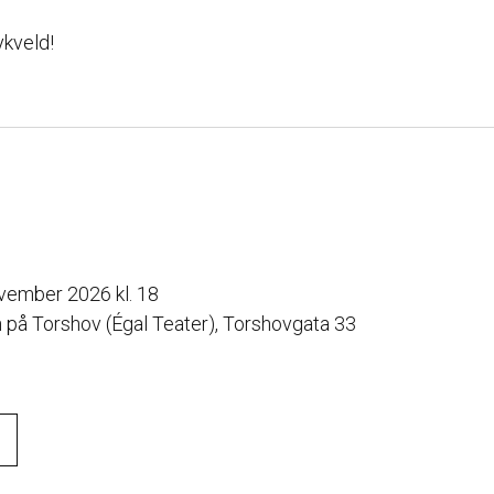
ykveld!
vember 2026 kl. 18
n på Torshov (Égal Teater), Torshovgata 33