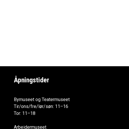
Åpningstider
Bymuseet og Teatermuseet
Tir/ons/fre/lør/søn: 11–16
Tor: 11–18
Arbeidermuseet