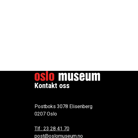
Kontakt oss
Postboks 3078 Elisenberg
0207 Oslo
Tlf.: 23 28 41 70
post@oslomuseum.no