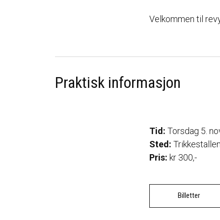
Velkommen til rev
Praktisk informasjon
Tid:
Torsdag 5. no
Sted:
Trikkestalle
Pris:
kr 300,-
Billetter