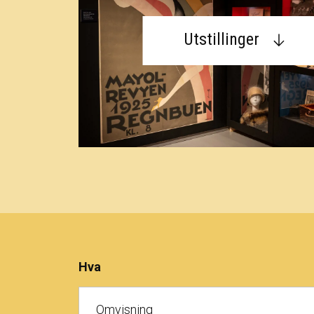
Utstillinger
Hva
Omvisning