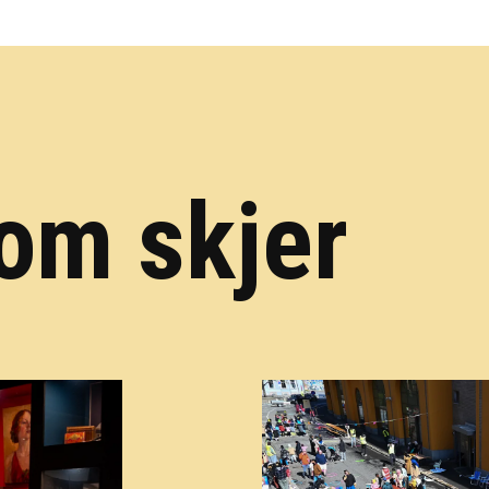
om skjer