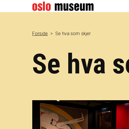
Forside
Se hva som skjer
Se hva s