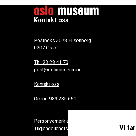
Kontakt oss
Postboks 3078 Elisenberg
0207 Oslo
Tlf.: 23 28 41 70
post@oslomuseum.no
Kontakt oss
Org.nr.: 989 285 661
Personvernerklæring
Vi ta
Tilgjengelighetserklæring