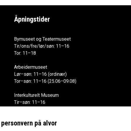
Åpningstider
Bymuseet og Teatermuseet
Tir/ons/fre/lør/søn: 11–16
Tor: 11–18
Arbeidermuseet
Lør–søn: 11–16 (ordinær)
Tor–søn: 11–16 (25.06–09.08)
Interkulturelt Museum
Tir–søn: 11–16
Alle åpningstider
r personvern på alvor