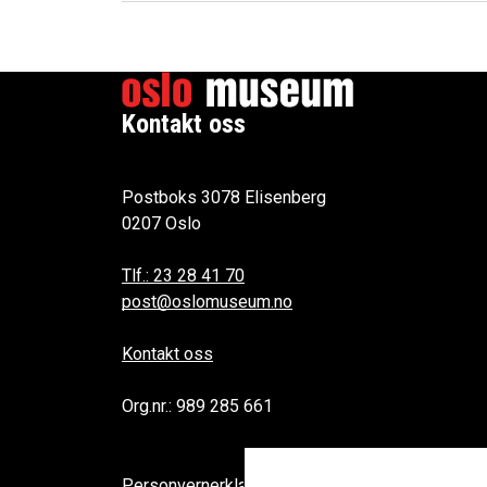
Kontakt oss
Postboks 3078 Elisenberg
0207 Oslo
Tlf.: 23 28 41 70
post@oslomuseum.no
Kontakt oss
Org.nr.: 989 285 661
Personvernerklæring