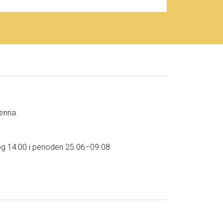
renna.
og 14:00 i perioden 25.06–09.08