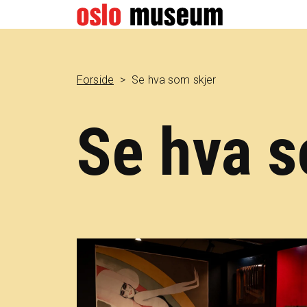
Forside
Se hva som skjer
Se hva s