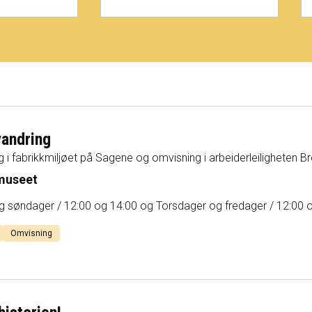
andring
g i fabrikkmiljøet på Sagene og omvisning i arbeiderleiligheten B
museet
g søndager / 12:00 og 14:00 og Torsdager og fredager / 12:00 
Omvisning