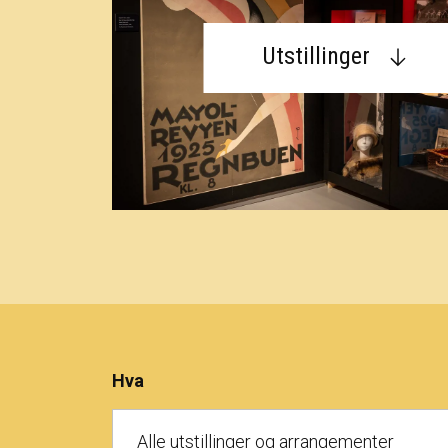
Utstillinger
Hva
Alle utstillinger og arrangementer