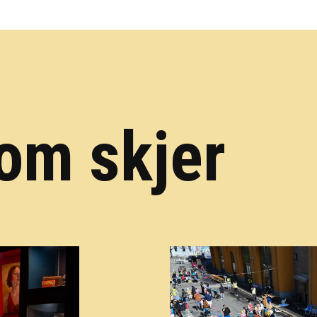
om skjer