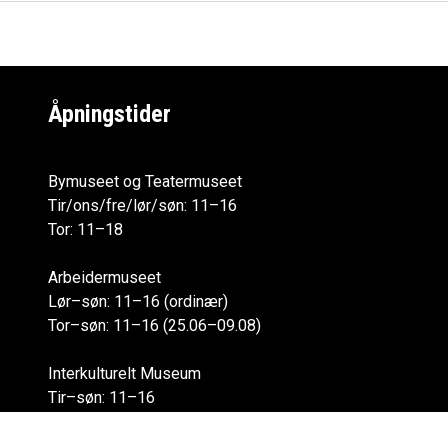
Åpningstider
Bymuseet og Teatermuseet
Tir/ons/fre/lør/søn: 11–16
Tor: 11–18
Arbeidermuseet
Lør–søn: 11–16 (ordinær)
Tor–søn: 11–16 (25.06–09.08)
Interkulturelt Museum
Tir–søn: 11–16
Alle åpningstider