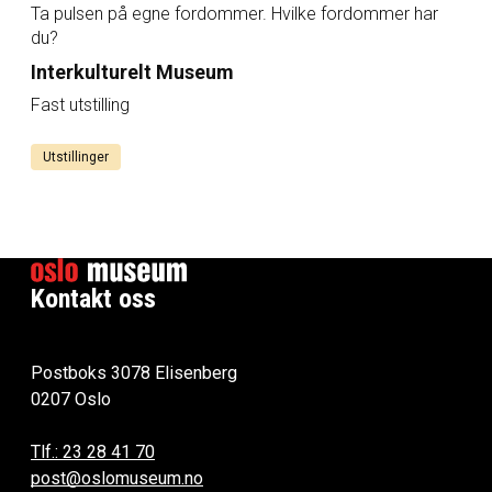
Ta pulsen på egne fordommer. Hvilke fordommer har
du?
Interkulturelt Museum
Fast utstilling
Utstillinger
Kontakt oss
Postboks 3078 Elisenberg
0207 Oslo
Tlf.: 23 28 41 70
post@oslomuseum.no