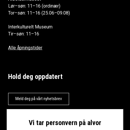
Lør–søn: 11–16 (ordinær)
Tor–søn: 11–16 (25.06–09.08)
Interkulturelt Museum
Tir–søn: 11–16
Alle åpningstider
Hold deg oppdatert
Meld deg på vårt nyhetsbrev
Vi tar personvern på alvor