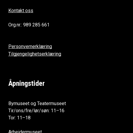
Kontakt oss
Org.nr.: 989 285 661
Personvernerklæring
Tilgjengelighetserklæring
Åpningstider
Bymuseet og Teatermuseet
Tir/ons/fre/lør/søn: 11–16
Tor: 11–18
Arbeidermuseet