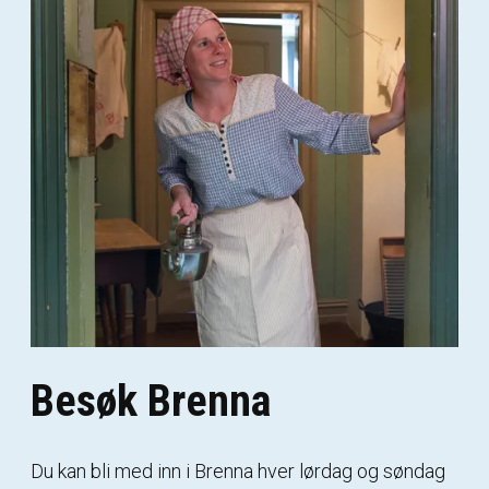
Besøk Brenna
Du kan bli med inn i Brenna hver lørdag og søndag