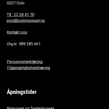
0207 Oslo
Tlf.: 23 28 41 70
post@oslomuseum.no
Kontakt oss
Org.nr.: 989 285 661
Personvernerklæring
Tilgjengelighetserklæring
Åpningstider
Bymuseet og Teatermuseet