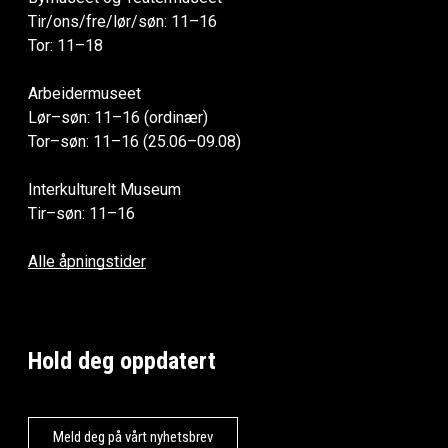
Tir/ons/fre/lør/søn: 11–16
Tor: 11–18
Arbeidermuseet
Lør–søn: 11–16 (ordinær)
Tor–søn: 11–16 (25.06–09.08)
Interkulturelt Museum
Tir–søn: 11–16
Alle åpningstider
Hold deg oppdatert
Meld deg på vårt nyhetsbrev