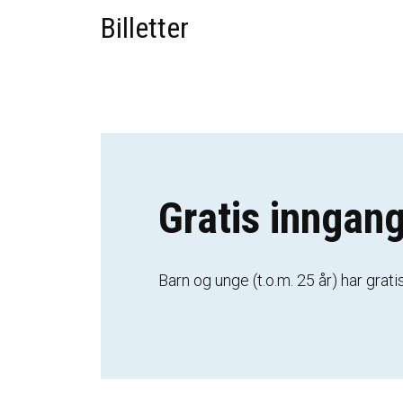
Billetter
Gratis inngang
Barn og unge (t.o.m. 25 år) har grat