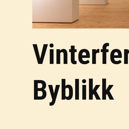
Vinterfe
Byblikk