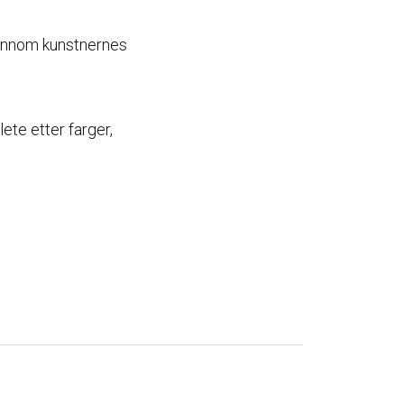
gjennom kunstnernes
ete etter farger,