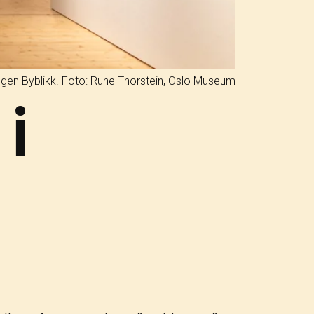
ingen Byblikk.
Foto: Rune Thorstein, Oslo Museum
 i