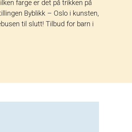
ilken farge er det på trikken på
illingen Byblikk – Oslo i kunsten,
sen til slutt! Tilbud for barn i