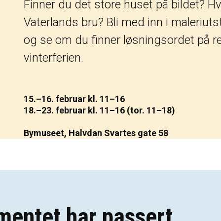
Finner du det store huset på bildet? Hv
Vaterlands bru? Bli med inn i maleriutst
og se om du finner løsningsordet på rebu
vinterferien.
15.–16. februar kl. 11–16
18.–23. februar kl. 11–16 (tor. 11–18)
Bymuseet, Halvdan Svartes gate 58
mentet har passert