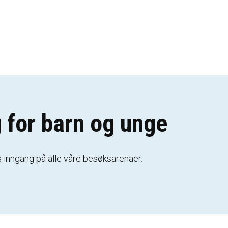
 for barn og unge
is inngang på alle våre besøksarenaer.