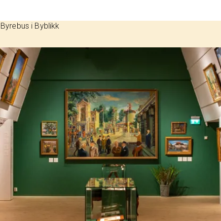
: Byrebus i Byblikk