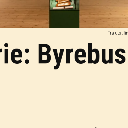
Fra utstill
rie: Byrebus