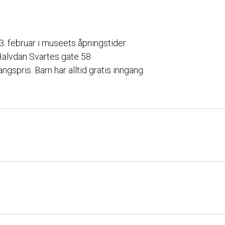
. februar i museets åpningstider
alvdan Svartes gate 58
ngspris. Barn har alltid gratis inngang.