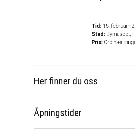
Tid:
15. februar–23
Sted:
Bymuseet, H
Pris:
Ordinær innga
Her finner du oss
Åpningstider