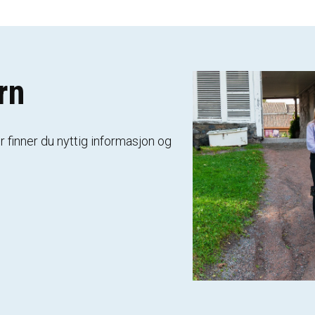
rn
 finner du nyttig informasjon og