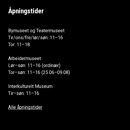
Åpningstider
Bymuseet og Teatermuseet
Tir/ons/fre/lør/søn: 11–16
Tor: 11–18
Arbeidermuseet
Lør–søn: 11–16 (ordinær)
Tor–søn: 11–16 (25.06–09.08)
Interkulturelt Museum
Tir–søn: 11–16
Alle åpningstider