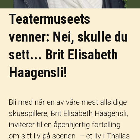
Teatermuseets
venner: Nei, skulle du
sett... Brit Elisabeth
Haagensli!
Bli med når en av våre mest allsidige
skuespillere, Brit Elisabeth Haagensli,
inviterer til en åpenhjertig fortelling
om sitt liv på scenen
–
et liv i Thalias