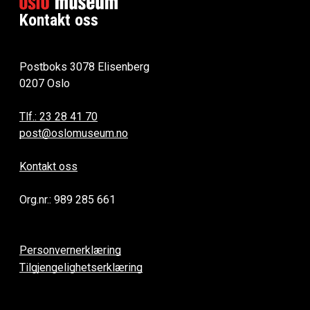
Kontakt oss
Postboks 3078 Elisenberg
0207 Oslo
Tlf.: 23 28 41 70
post@oslomuseum.no
Kontakt oss
Org.nr.: 989 285 661
Personvernerklæring
Tilgjengelighetserklæring