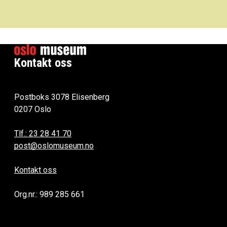
Kontakt oss
Postboks 3078 Elisenberg
0207 Oslo
Tlf.: 23 28 41 70
post@oslomuseum.no
Kontakt oss
Org.nr.: 989 285 661