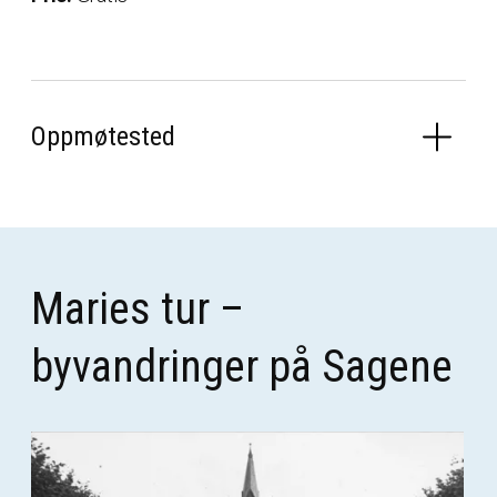
Oppmøtested
Maries tur –
byvandringer på Sagene