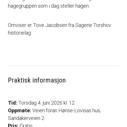
hagegruppen som i dag steller hagen.
Omviser er Tove Jacobsen fra Sagene Torshov
historielag.
Praktisk informasjon
Tid:
Torsdag 4. juni 2026 kl. 12
Oppmøte:
Veien foran Hønse-Lovisas hus,
Sandakerveien 2
Pris:
Gratis