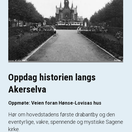
Oppdag historien langs
Akerselva
Oppmøte: Veien foran Hønse-Lovisas hus
Hør om hovedstadens første drabantby og den
eventyrlige, vakre, spennende og mystiske Sagene
kirke.