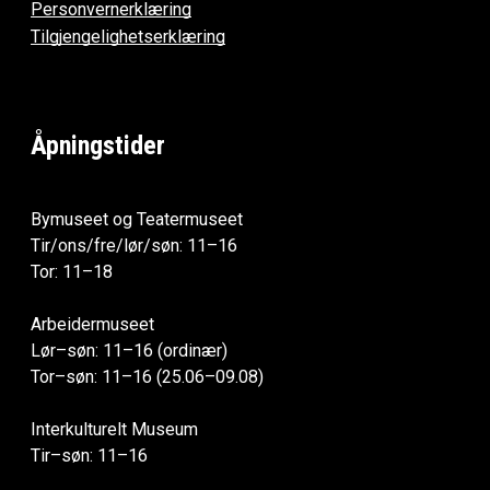
Personvernerklæring
Tilgjengelighetserklæring
Åpningstider
Bymuseet og Teatermuseet
Tir/ons/fre/lør/søn: 11–16
Tor: 11–18
Arbeidermuseet
Lør–søn: 11–16 (ordinær)
Tor–søn: 11–16 (25.06–09.08)
Interkulturelt Museum
Tir–søn: 11–16