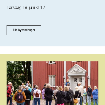
Torsdag 18. juni kl. 12
Alle byvandringer