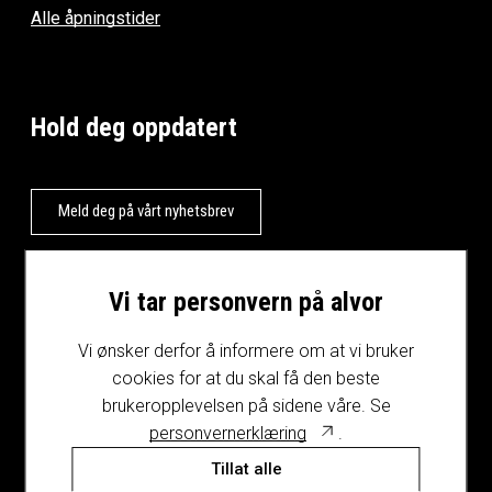
Alle åpningstider
Hold deg oppdatert
Meld deg på vårt nyhetsbrev
Vi tar personvern på alvor
Vi ønsker derfor å informere om at vi bruker
cookies for at du skal få den beste
brukeropplevelsen på sidene våre. Se
personvernerklæring
.
Tillat alle