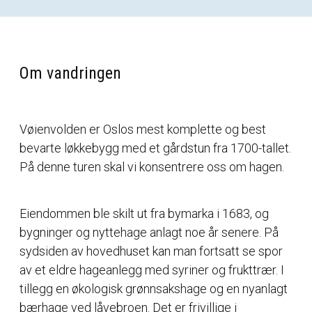
Om vandringen
Vøienvolden er Oslos mest komplette og best
bevarte løkkebygg med et gårdstun fra 1700-tallet.
På denne turen skal vi konsentrere oss om hagen.
Eiendommen ble skilt ut fra bymarka i 1683, og
bygninger og nyttehage anlagt noe år senere. På
sydsiden av hovedhuset kan man fortsatt se spor
av et eldre hageanlegg med syriner og frukttrær. I
tillegg en økologisk grønnsakshage og en nyanlagt
bærhage ved låvebroen. Det er frivillige i