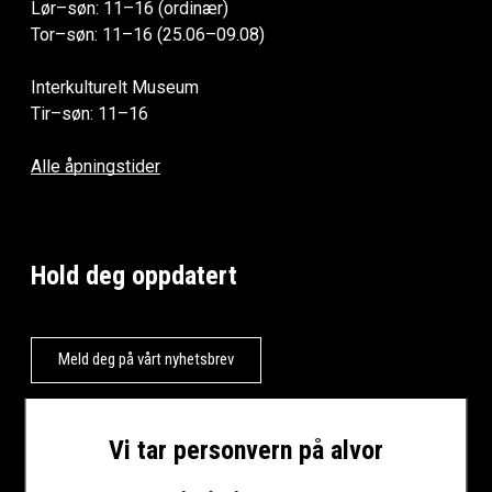
Lør–søn: 11–16 (ordinær)
Tor–søn: 11–16 (25.06–09.08)
Interkulturelt Museum
Tir–søn: 11–16
Alle åpningstider
Hold deg oppdatert
Meld deg på vårt nyhetsbrev
Vi tar personvern på alvor