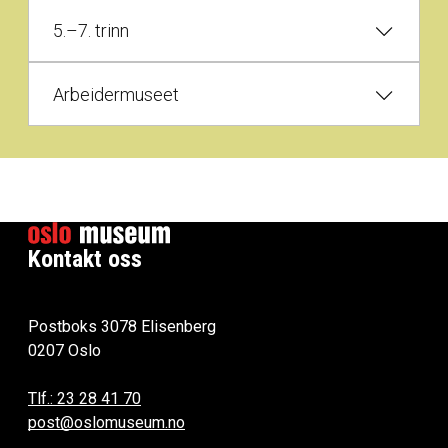
5.–7. trinn
Arbeidermuseet
Kontakt oss
Postboks 3078 Elisenberg
0207 Oslo
Tlf.: 23 28 41 70
post@oslomuseum.no