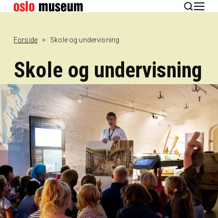
English
Forside
Skole og undervisning
Skole og undervisning