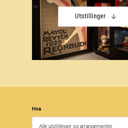
Utstillinger
Hva
Alle utstillinger og arrangementer