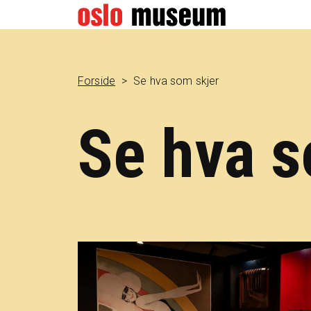
Forside
Se hva som skjer
Se hva s