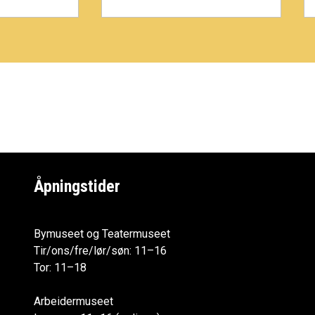
Åpningstider
Bymuseet og Teatermuseet
Tir/ons/fre/lør/søn: 11–16
Tor: 11–18
Arbeidermuseet