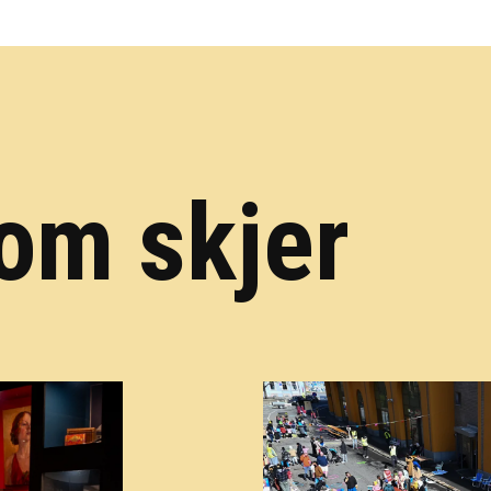
om skjer