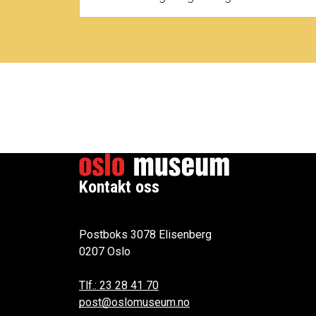
Kontakt oss
Postboks 3078 Elisenberg
0207 Oslo
Tlf.: 23 28 41 70
post@oslomuseum.no