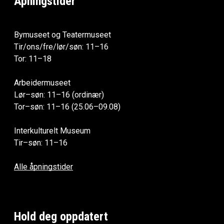
Åpningstider
Bymuseet og Teatermuseet
Tir/ons/fre/lør/søn: 11–16
Tor: 11–18
Arbeidermuseet
Lør–søn: 11–16 (ordinær)
Tor–søn: 11–16 (25.06–09.08)
Interkulturelt Museum
Tir–søn: 11–16
Alle åpningstider
Hold deg oppdatert