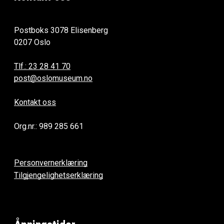
Postboks 3078 Elisenberg
0207 Oslo
Tlf.: 23 28 41 70
post@oslomuseum.no
Kontakt oss
Org.nr.: 989 285 661
Personvernerklæring
Tilgjengelighetserklæring