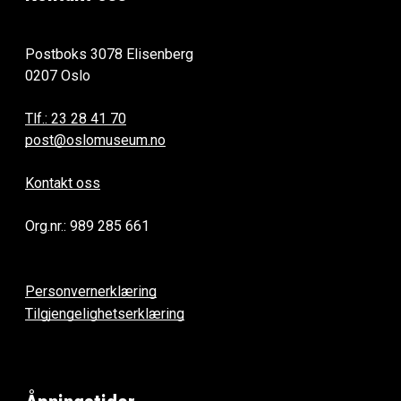
Postboks 3078 Elisenberg
0207 Oslo
Tlf.: 23 28 41 70
post@oslomuseum.no
Kontakt oss
Org.nr.: 989 285 661
Personvernerklæring
Tilgjengelighetserklæring