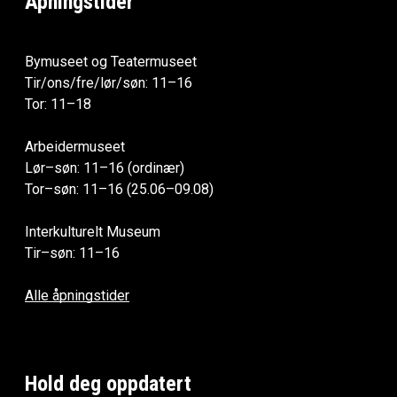
Åpningstider
Bymuseet og Teatermuseet
Tir/ons/fre/lør/søn: 11–16
Tor: 11–18
Arbeidermuseet
Lør–søn: 11–16 (ordinær)
Tor–søn: 11–16 (25.06–09.08)
Interkulturelt Museum
Tir–søn: 11–16
Alle åpningstider
Hold deg oppdatert