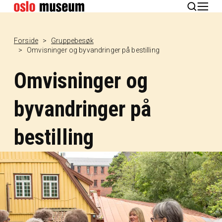
English
Forside
Gruppebesøk
Omvisninger og byvandringer på bestilling
Omvisninger og
byvandringer på
bestilling