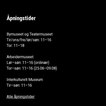
Åpningstider
Bymuseet og Teatermuseet
Tir/ons/fre/lør/søn: 11–16
Tor: 11–18
Arbeidermuseet
Lør–søn: 11–16 (ordinær)
Tor–søn: 11–16 (25.06–09.08)
Interkulturelt Museum
Tir–søn: 11–16
Alle åpningstider