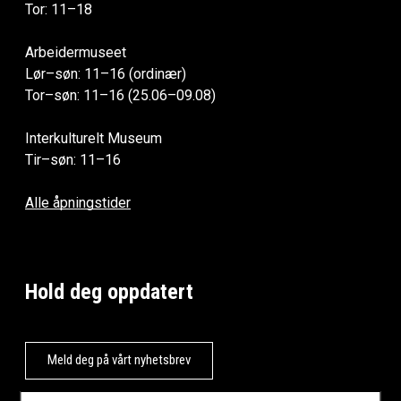
Tor: 11–18
Arbeidermuseet
Lør–søn: 11–16 (ordinær)
Tor–søn: 11–16 (25.06–09.08)
Interkulturelt Museum
Tir–søn: 11–16
Alle åpningstider
Hold deg oppdatert
Meld deg på vårt nyhetsbrev