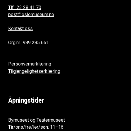
Tlf.: 23 28 41 70
post@oslomuseum.no
Kontakt oss
Org.nr.: 989 285 661
Personvernerklæring
Tilgjengelighetserklæring
Åpningstider
Bymuseet og Teatermuseet
Tir/ons/fre/lør/søn: 11–16