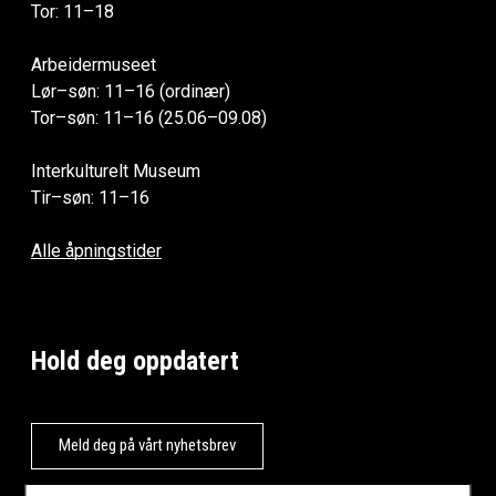
Tor: 11–18
Arbeidermuseet
Lør–søn: 11–16 (ordinær)
Tor–søn: 11–16 (25.06–09.08)
Interkulturelt Museum
Tir–søn: 11–16
Alle åpningstider
Hold deg oppdatert
Meld deg på vårt nyhetsbrev