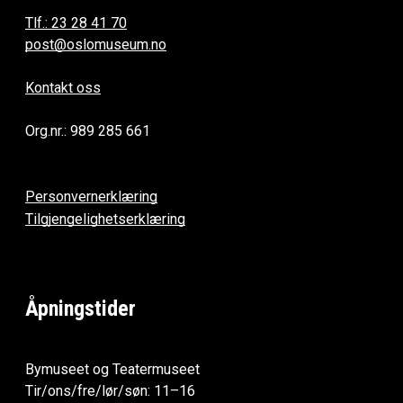
Tlf.: 23 28 41 70
post@oslomuseum.no
Kontakt oss
Org.nr.: 989 285 661
Personvernerklæring
Tilgjengelighetserklæring
Åpningstider
Bymuseet og Teatermuseet
Tir/ons/fre/lør/søn: 11–16