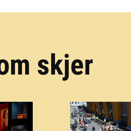
om skjer