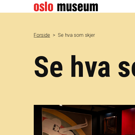
Forside
Se hva som skjer
Se hva s