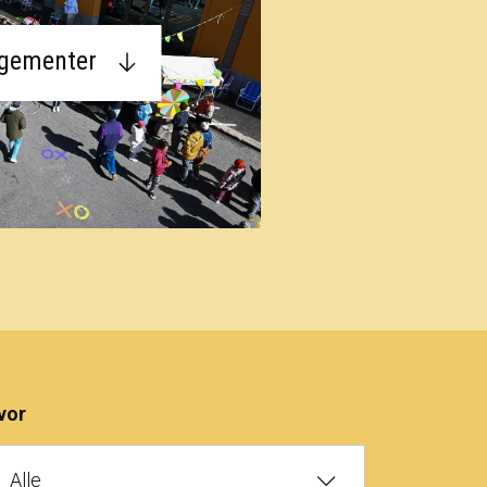
ngementer
vor
Alle