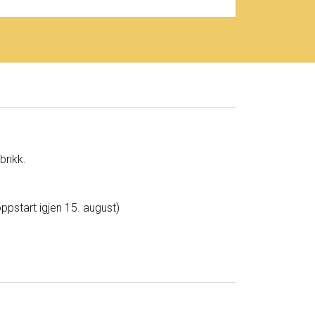
brikk.
ppstart igjen 15. august)