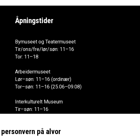
Åpningstider
Bymuseet og Teatermuseet
Tir/ons/fre/lør/søn: 11–16
Tor: 11–18
Arbeidermuseet
Lør–søn: 11–16 (ordinær)
Tor–søn: 11–16 (25.06–09.08)
Interkulturelt Museum
Tir–søn: 11–16
Alle åpningstider
r personvern på alvor