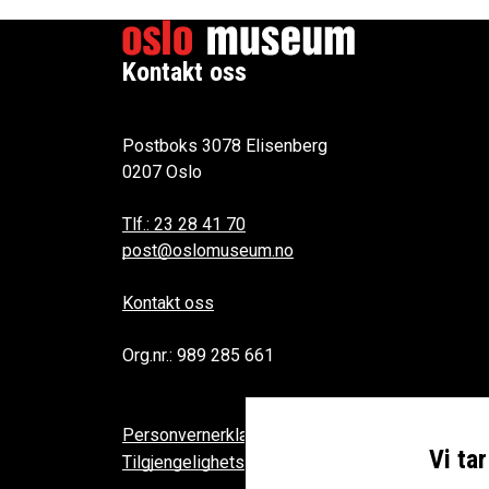
Kontakt oss
Postboks 3078 Elisenberg
0207 Oslo
Tlf.: 23 28 41 70
post@oslomuseum.no
Kontakt oss
Org.nr.: 989 285 661
Personvernerklæring
Vi ta
Tilgjengelighetserklæring