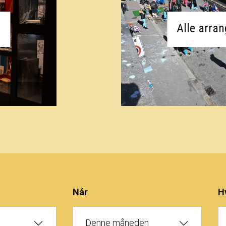
Alle arra
Når
H
Denne måneden