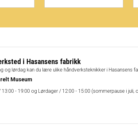
erksted i Hasansens fabrikk
g og lørdag kan du lære ulike håndverksteknikker i Hasansens fa
urelt Museum
 13:00 - 19:00 og Lørdager / 12:00 - 15:00 (sommerpause i juli, o