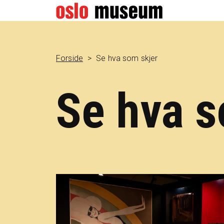
Forside
Se hva som skjer
Se hva s