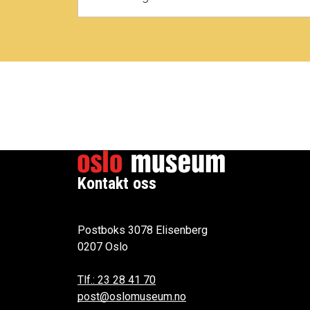
Kontakt oss
Postboks 3078 Elisenberg
0207 Oslo
Tlf.: 23 28 41 70
post@oslomuseum.no