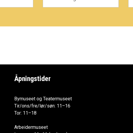
Åpningstider
Bymuseet og Teatermuseet
Tir/ons/fre/lør/søn: 11–16
Tor: 11–18
Arbeidermuseet