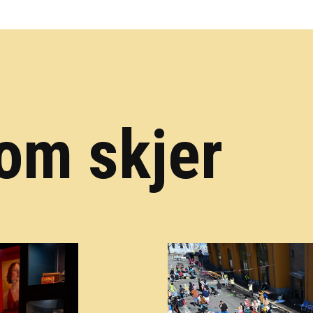
om skjer