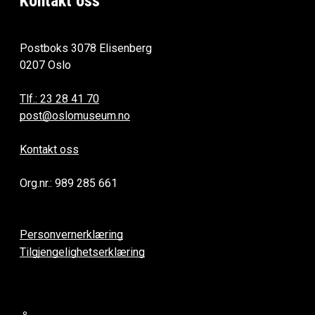
Kontakt oss
Postboks 3078 Elisenberg
0207 Oslo
Tlf.: 23 28 41 70
post@oslomuseum.no
Kontakt oss
Org.nr.: 989 285 661
Personvernerklæring
Tilgjengelighetserklæring