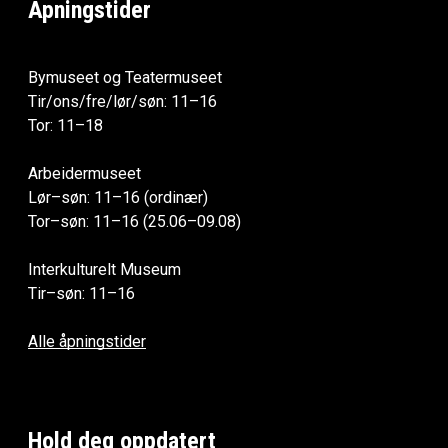
Åpningstider
Bymuseet og Teatermuseet
Tir/ons/fre/lør/søn: 11–16
Tor: 11–18
Arbeidermuseet
Lør–søn: 11–16 (ordinær)
Tor–søn: 11–16 (25.06–09.08)
Interkulturelt Museum
Tir–søn: 11–16
Alle åpningstider
Hold deg oppdatert