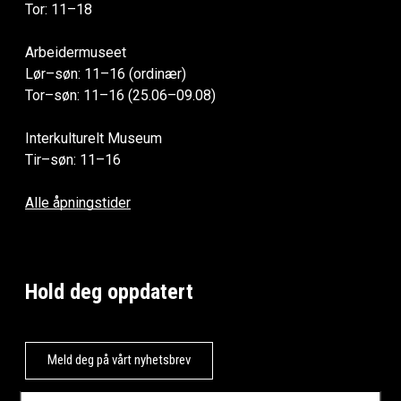
Tor: 11–18
Arbeidermuseet
Lør–søn: 11–16 (ordinær)
Tor–søn: 11–16 (25.06–09.08)
Interkulturelt Museum
Tir–søn: 11–16
Alle åpningstider
Hold deg oppdatert
Meld deg på vårt nyhetsbrev