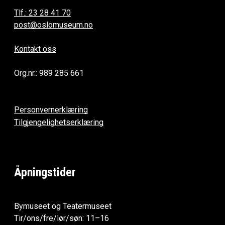
Tlf.: 23 28 41 70
post@oslomuseum.no
Kontakt oss
Org.nr.: 989 285 661
Personvernerklæring
Tilgjengelighetserklæring
Åpningstider
Bymuseet og Teatermuseet
Tir/ons/fre/lør/søn: 11–16