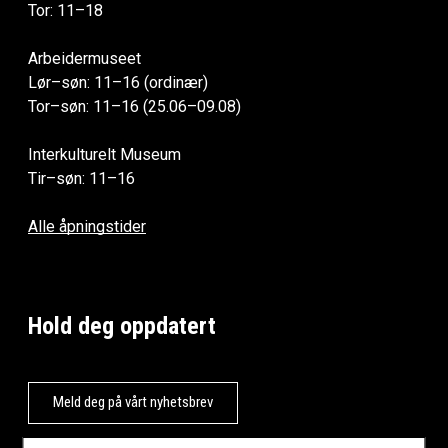
Tor: 11–18
Arbeidermuseet
Lør–søn: 11–16 (ordinær)
Tor–søn: 11–16 (25.06–09.08)
Interkulturelt Museum
Tir–søn: 11–16
Alle åpningstider
Hold deg oppdatert
Meld deg på vårt nyhetsbrev