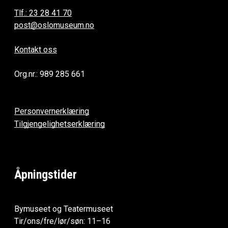
Tlf.: 23 28 41 70
post@oslomuseum.no
Kontakt oss
Org.nr.: 989 285 661
Personvernerklæring
Tilgjengelighetserklæring
Åpningstider
Bymuseet og Teatermuseet
Tir/ons/fre/lør/søn: 11–16